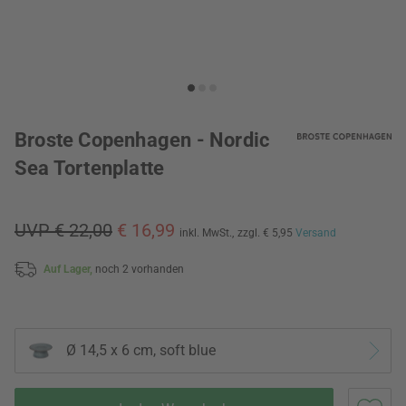
Broste Copenhagen - Nordic
Sea Tortenplatte
UVP € 22,00
€ 16,99
inkl. MwSt.,
zzgl. € 5,95
Versand
Auf Lager,
noch 2 vorhanden
Ø 14,5 x 6 cm, soft blue