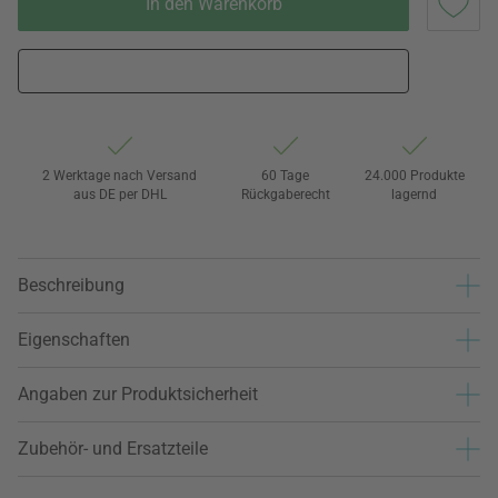
In den Warenkorb
2 Werktage nach Versand
60 Tage
24.000 Produkte
aus DE per DHL
Rückgaberecht
lagernd
Beschreibung
Eigenschaften
Angaben zur Produktsicherheit
Zubehör- und Ersatzteile