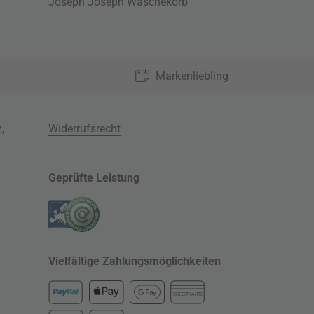
Joseph Joseph Wäschekorb
Markenliebling
z
,
Widerrufsrecht
Geprüfte Leistung
Vielfältige Zahlungsmöglichkeiten
KREDITKARTE