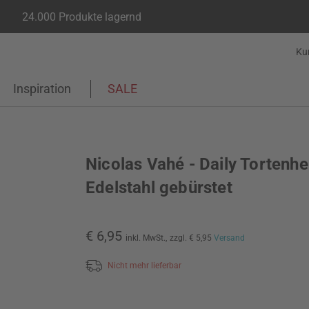
24.000 Produkte lagernd
Ku
Inspiration
SALE
Nicolas Vahé - Daily Tortenhe
Edelstahl gebürstet
€ 6,95
inkl. MwSt.,
zzgl. € 5,95
Versand
Nicht mehr lieferbar