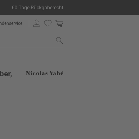
60 Tage Rückgaberecht
ndenservice
ber,