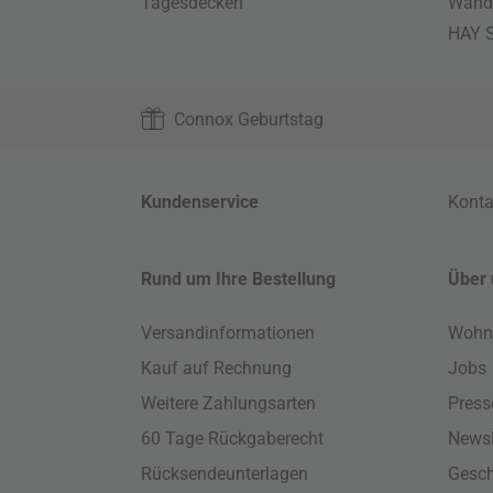
Tagesdecken
Wand
HAY S
Connox Geburtstag
Kundenservice
Konta
Rund um Ihre Bestellung
Über 
Versandinformationen
Wohn
Kauf auf Rechnung
Jobs
Weitere Zahlungsarten
Press
60 Tage Rückgaberecht
Newsl
Rücksendeunterlagen
Gesch