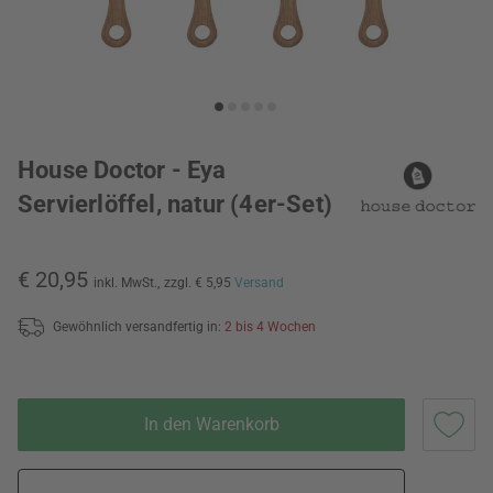
House Doctor - Eya
Servierlöffel, natur (4er-Set)
€ 20,95
inkl. MwSt.,
zzgl. € 5,95
Versand
Gewöhnlich versandfertig in:
2 bis 4 Wochen
In den Warenkorb