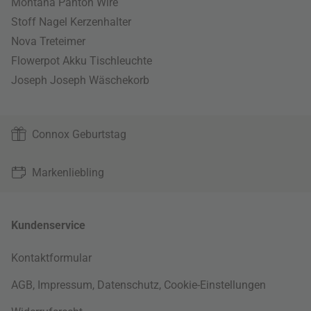
Montana Panton Wire
Stoff Nagel Kerzenhalter
Nova Treteimer
Flowerpot Akku Tischleuchte
Joseph Joseph Wäschekorb
Connox Geburtstag
Markenliebling
Kundenservice
Kontaktformular
AGB
,
Impressum
,
Datenschutz
,
Cookie-Einstellungen