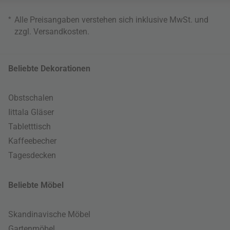
*
Alle Preisangaben verstehen sich inklusive MwSt. und
zzgl.
Versandkosten
.
Beliebte Dekorationen
Obstschalen
Iittala Gläser
Tabletttisch
Kaffeebecher
Tagesdecken
Beliebte Möbel
Skandinavische Möbel
Gartenmöbel