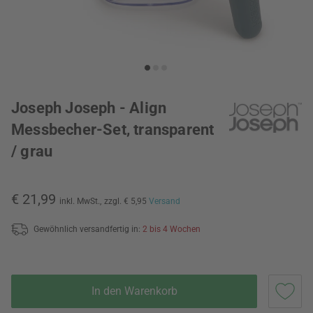
Joseph Joseph - Align
Messbecher-Set, transparent
/ grau
€ 21,99
inkl. MwSt.,
zzgl. € 5,95
Versand
Gewöhnlich versandfertig in:
2 bis 4 Wochen
In den Warenkorb