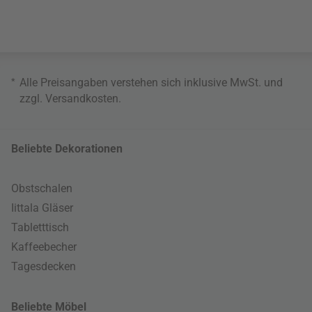
*
Alle Preisangaben verstehen sich inklusive MwSt. und
zzgl.
Versandkosten
.
Beliebte Dekorationen
Obstschalen
Iittala Gläser
Tabletttisch
Kaffeebecher
Tagesdecken
Beliebte Möbel