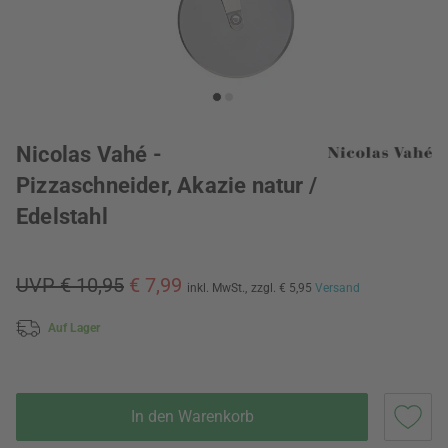
Nicolas Vahé -
Pizzaschneider, Akazie natur /
Edelstahl
UVP € 10,95
€ 7,99
inkl. MwSt.,
zzgl. € 5,95
Versand
Auf Lager
In den Warenkorb