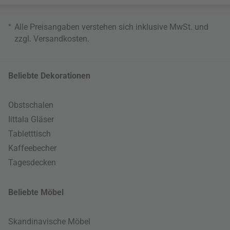
*
Alle Preisangaben verstehen sich inklusive MwSt. und
zzgl.
Versandkosten
.
Beliebte Dekorationen
Obstschalen
Iittala Gläser
Tabletttisch
Kaffeebecher
Tagesdecken
Beliebte Möbel
Skandinavische Möbel