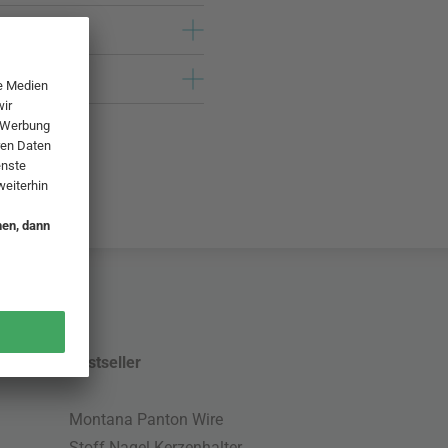
Bestseller
Montana Panton Wire
Stoff Nagel Kerzenhalter