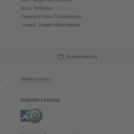
Nova Treteimer
Flowerpot Akku Tischleuchte
Joseph Joseph Wäschekorb
Markenliebling
z
,
Widerrufsrecht
Geprüfte Leistung