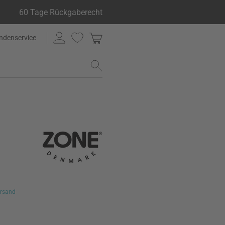
60 Tage Rückgaberecht
ndenservice
rsand