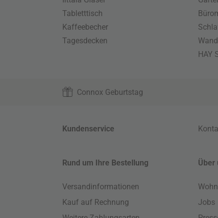
Tabletttisch
Büro
Kaffeebecher
Schla
Tagesdecken
Wand
HAY S
Connox Geburtstag
Kundenservice
Konta
Rund um Ihre Bestellung
Über 
Versandinformationen
Wohn
Kauf auf Rechnung
Jobs
Weitere Zahlungsarten
Press