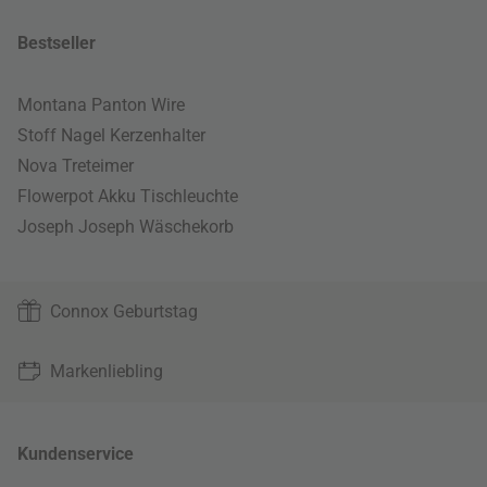
Bestseller
Montana Panton Wire
Stoff Nagel Kerzenhalter
Nova Treteimer
Flowerpot Akku Tischleuchte
Joseph Joseph Wäschekorb
Connox Geburtstag
Markenliebling
Kundenservice