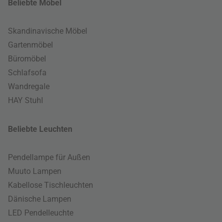
Beliebte Möbel
Skandinavische Möbel
Gartenmöbel
Büromöbel
Schlafsofa
Wandregale
HAY Stuhl
Beliebte Leuchten
Pendellampe für Außen
Muuto Lampen
Kabellose Tischleuchten
Dänische Lampen
LED Pendelleuchte