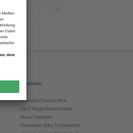
Bestseller
Montana Panton Wire
Stoff Nagel Kerzenhalter
Nova Treteimer
Flowerpot Akku Tischleuchte