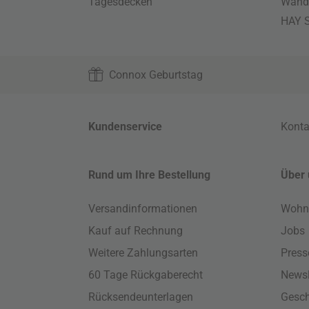
Tagesdecken
Wand
HAY S
Connox Geburtstag
Kundenservice
Konta
Rund um Ihre Bestellung
Über 
Versandinformationen
Wohn
Kauf auf Rechnung
Jobs
Weitere Zahlungsarten
Press
60 Tage Rückgaberecht
Newsl
Rücksendeunterlagen
Gesch