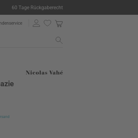
60 Tage Rückgaberecht
ndenservice
azie
rsand