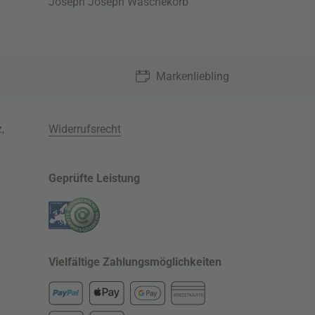
Joseph Joseph Wäschekorb
Markenliebling
z
,
Widerrufsrecht
Geprüfte Leistung
Vielfältige Zahlungsmöglichkeiten
KREDITKARTE