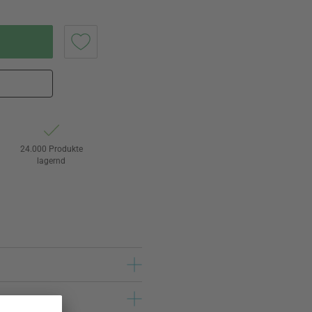
24.000 Produkte
lagernd