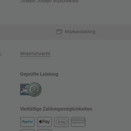
Joseph Joseph Wäschekorb
Markenliebling
z
,
Widerrufsrecht
Geprüfte Leistung
Vielfältige Zahlungsmöglichkeiten
KREDITKARTE