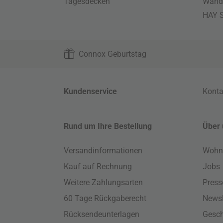
Tagesdecken
Wand
HAY S
Connox Geburtstag
Kundenservice
Konta
Rund um Ihre Bestellung
Über 
Versandinformationen
Wohn
Kauf auf Rechnung
Jobs
Weitere Zahlungsarten
Press
60 Tage Rückgaberecht
Newsl
Rücksendeunterlagen
Gesch