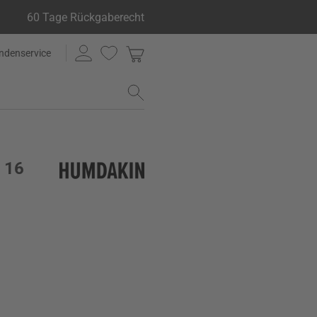
60 Tage Rückgaberecht
ndenservice
x 16