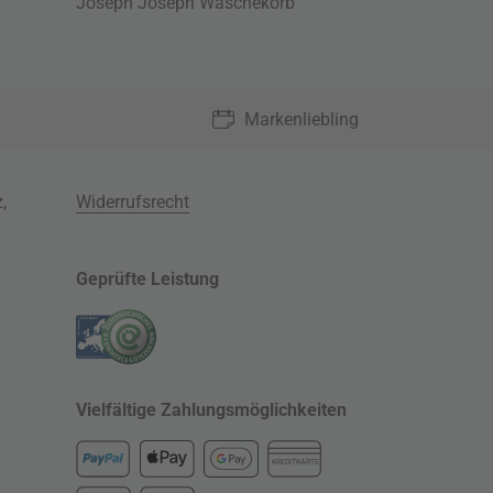
Joseph Joseph Wäschekorb
Markenliebling
z
,
Widerrufsrecht
Geprüfte Leistung
Vielfältige Zahlungsmöglichkeiten
KREDITKARTE