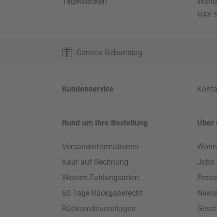
Tagesdecken
Wand
HAY S
Connox Geburtstag
Kundenservice
Konta
Rund um Ihre Bestellung
Über 
Versandinformationen
Wohn
Kauf auf Rechnung
Jobs
Weitere Zahlungsarten
Press
60 Tage Rückgaberecht
Newsl
Rücksendeunterlagen
Gesch