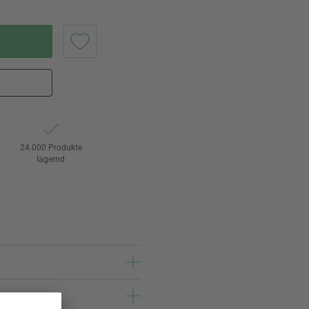
24.000 Produkte
lagernd