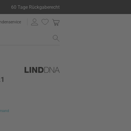
60 Tage Rückgaberecht
ndenservice
21
rsand