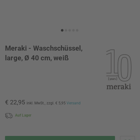
Meraki - Waschschüssel,
large, Ø 40 cm, weiß
€ 22,95
inkl. MwSt.,
zzgl. € 5,95
Versand
Auf Lager