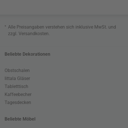
*
Alle Preisangaben verstehen sich inklusive MwSt. und
zzgl.
Versandkosten
.
Beliebte Dekorationen
Obstschalen
Iittala Gläser
Tabletttisch
Kaffeebecher
Tagesdecken
Beliebte Möbel