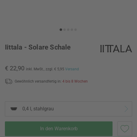
Iittala - Solare Schale
€ 22,90
inkl. MwSt.,
zzgl. € 5,95
Versand
Gewöhnlich versandfertig in:
4 bis 8 Wochen
0,4 l, stahlgrau
In den Warenkorb