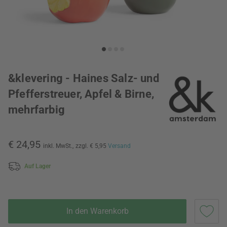
&klevering - Haines Salz- und
Pfefferstreuer, Apfel & Birne,
mehrfarbig
€ 24,95
inkl. MwSt.,
zzgl. € 5,95
Versand
Auf Lager
In den Warenkorb