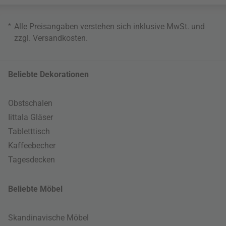
*
Alle Preisangaben verstehen sich inklusive MwSt. und
zzgl.
Versandkosten
.
Beliebte Dekorationen
Obstschalen
Iittala Gläser
Tabletttisch
Kaffeebecher
Tagesdecken
Beliebte Möbel
Skandinavische Möbel