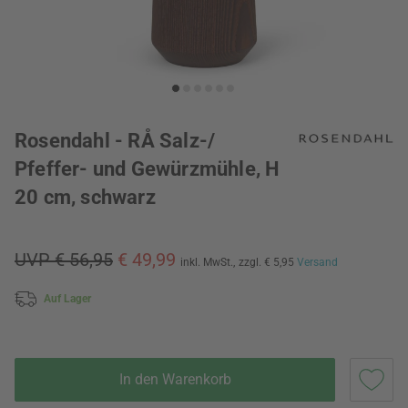
Rosendahl - RÅ Salz-/
Pfeffer- und Gewürzmühle, H
20 cm, schwarz
UVP € 56,95
€ 49,99
inkl. MwSt.,
zzgl. € 5,95
Versand
Auf Lager
In den Warenkorb