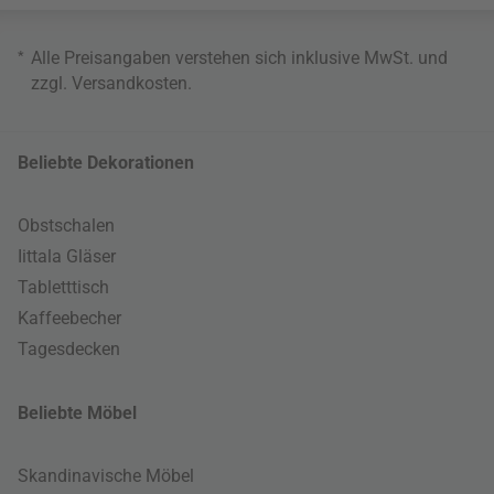
*
Alle Preisangaben verstehen sich inklusive MwSt. und
zzgl.
Versandkosten
.
Beliebte Dekorationen
Obstschalen
Iittala Gläser
Tabletttisch
Kaffeebecher
Tagesdecken
Beliebte Möbel
Skandinavische Möbel