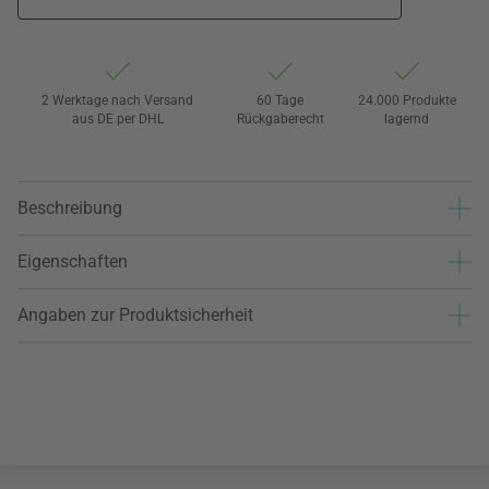
2 Werktage nach Versand
60 Tage
24.000 Produkte
aus DE per DHL
Rückgaberecht
lagernd
Beschreibung
Eigenschaften
Angaben zur Produktsicherheit