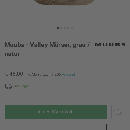
Muubs - Valley Mörser, grau /
natur
€ 48,00
inkl. MwSt.,
zzgl. € 5,95
Versand
Auf Lager
In den Warenkorb