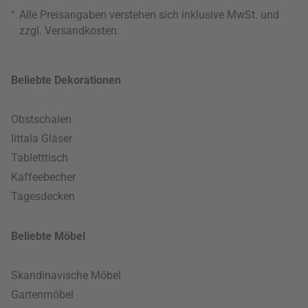
*
Alle Preisangaben verstehen sich inklusive MwSt. und
zzgl.
Versandkosten
.
Beliebte Dekorationen
Obstschalen
Iittala Gläser
Tabletttisch
Kaffeebecher
Tagesdecken
Beliebte Möbel
Skandinavische Möbel
Gartenmöbel