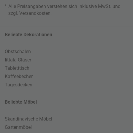
*
Alle Preisangaben verstehen sich inklusive MwSt. und
zzgl.
Versandkosten
.
Beliebte Dekorationen
Obstschalen
Iittala Gläser
Tabletttisch
Kaffeebecher
Tagesdecken
Beliebte Möbel
Skandinavische Möbel
Gartenmöbel