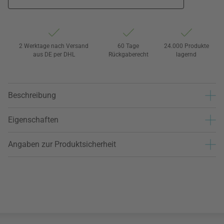
2 Werktage nach Versand
60 Tage
24.000 Produkte
aus DE per DHL
Rückgaberecht
lagernd
Beschreibung
Eigenschaften
Angaben zur Produktsicherheit