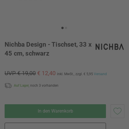
Nichba Design - Tischset, 33 x
45 cm, schwarz
UVP € 19,00
€ 12,40
inkl. MwSt.,
zzgl. € 5,95
Versand
Auf Lager,
noch 3 vorhanden
In den Warenkorb