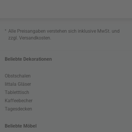
*
Alle Preisangaben verstehen sich inklusive MwSt. und
zzgl.
Versandkosten
.
Beliebte Dekorationen
Obstschalen
Iittala Gläser
Tabletttisch
Kaffeebecher
Tagesdecken
Beliebte Möbel