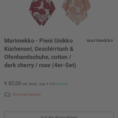
Marimekko - Pieni Unikko
Küchenset, Geschirrtuch &
Ofenhandschuhe, cotton /
dark cherry / rose (4er-Set)
€ 82,00
inkl. MwSt.,
zzgl. € 5,95
Versand
Nicht mehr lieferbar
Auf die Wunschliste