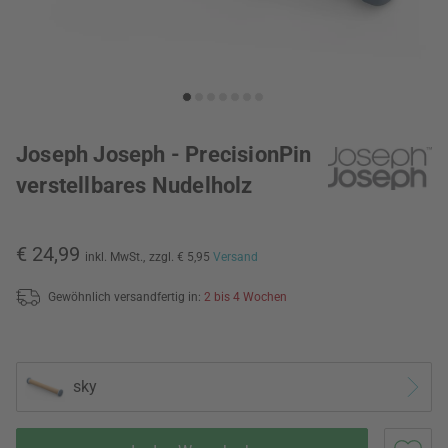
Joseph Joseph - PrecisionPin
verstellbares Nudelholz
€ 24,99
inkl. MwSt.,
zzgl. € 5,95
Versand
Gewöhnlich versandfertig in:
2 bis 4 Wochen
sky