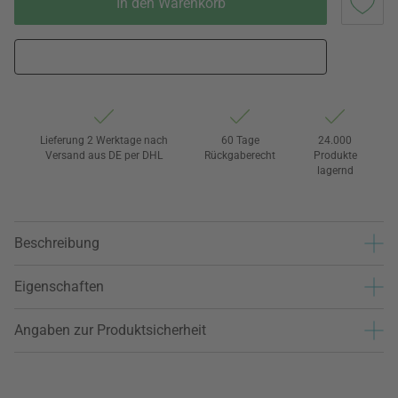
In den Warenkorb
Lieferung 2 Werktage nach
60 Tage
24.000
Versand aus DE per DHL
Rückgaberecht
Produkte
lagernd
Beschreibung
Eigenschaften
Angaben zur Produktsicherheit