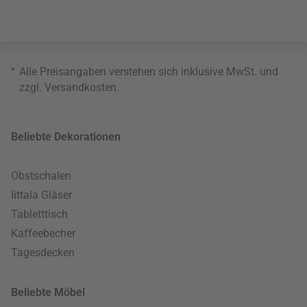
*
Alle Preisangaben verstehen sich inklusive MwSt. und
zzgl.
Versandkosten
.
Beliebte Dekorationen
Obstschalen
Iittala Gläser
Tabletttisch
Kaffeebecher
Tagesdecken
Beliebte Möbel