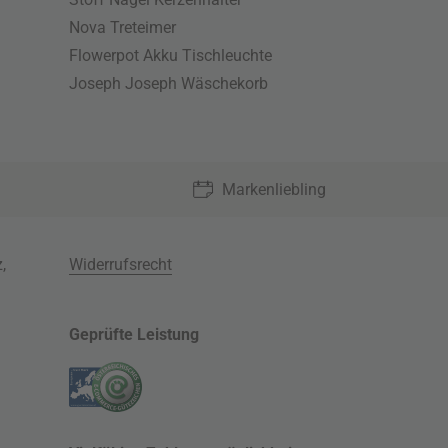
Nova Treteimer
Flowerpot Akku Tischleuchte
Joseph Joseph Wäschekorb
Markenliebling
z
,
Widerrufsrecht
Geprüfte Leistung