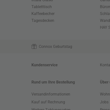
Tabletttisch
Büro
Kaffeebecher
Schla
Tagesdecken
Wand
HAY S
Connox Geburtstag
Kundenservice
Konta
Rund um Ihre Bestellung
Über 
Versandinformationen
Wohn
Kauf auf Rechnung
Jobs
Weitere Zahlungsarten
Press