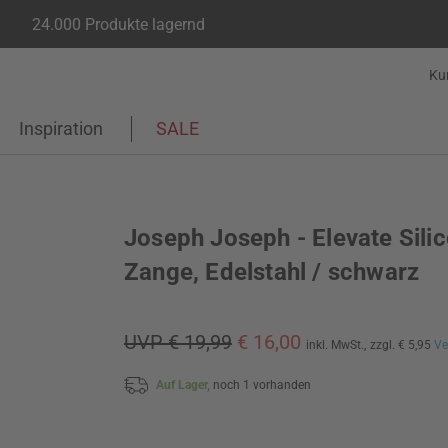
24.000 Produkte lagernd
Ku
Inspiration
SALE
Joseph Joseph - Elevate Sili
Zange, Edelstahl / schwarz
UVP € 19,99
€ 16,00
inkl. MwSt.,
zzgl. € 5,95
Ve
Auf Lager,
noch 1 vorhanden