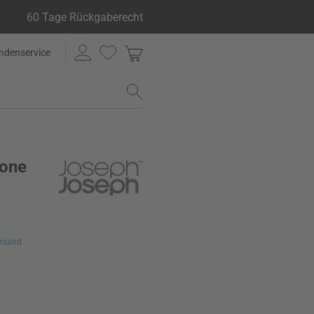
60 Tage Rückgaberecht
ndenservice
cone
rsand