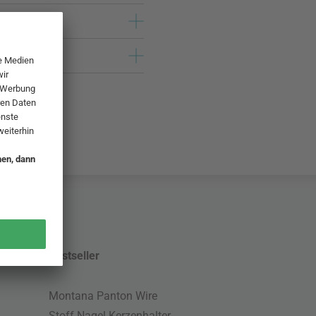
Bestseller
Montana Panton Wire
Stoff Nagel Kerzenhalter