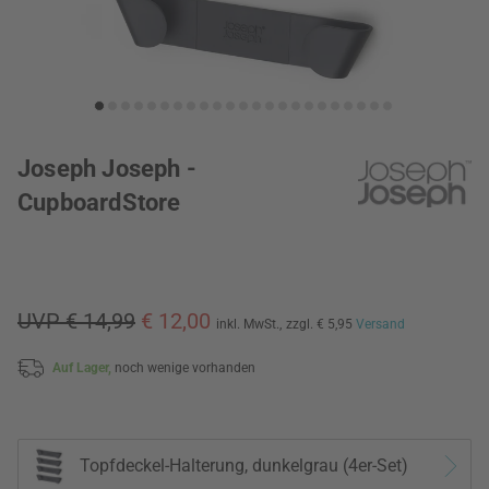
Joseph Joseph -
CupboardStore
UVP € 14,99
€ 12,00
inkl. MwSt.,
zzgl. € 5,95
Versand
Auf Lager,
noch wenige vorhanden
Topfdeckel-Halterung, dunkelgrau (4er-Set)