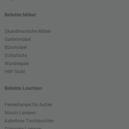
Beliebte Möbel
Skandinavische Möbel
Gartenmöbel
Büromöbel
Schlafsofa
Wandregale
HAY Stuhl
Beliebte Leuchten
Pendellampe für Außen
Muuto Lampen
Kabellose Tischleuchten
Dänische Lampen