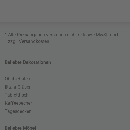
*
Alle Preisangaben verstehen sich inklusive MwSt. und
zzgl.
Versandkosten
.
Beliebte Dekorationen
Obstschalen
Iittala Gläser
Tabletttisch
Kaffeebecher
Tagesdecken
Beliebte Möbel