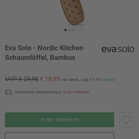
Eva Solo - Nordic Kitchen
Schaumlöffel, Bambus
UVP € 29,95
€ 18,99
inkl. MwSt.,
zzgl. € 5,95
Versand
Gewöhnlich versandfertig in:
2 bis 4 Wochen
In den Warenkorb