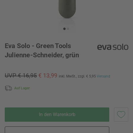
Eva Solo - Green Tools
Julienne-Schneider, grün
UVP € 16,95
€ 13,99
inkl. MwSt.,
zzgl. € 5,95
Versand
Auf Lager
In den Warenkorb