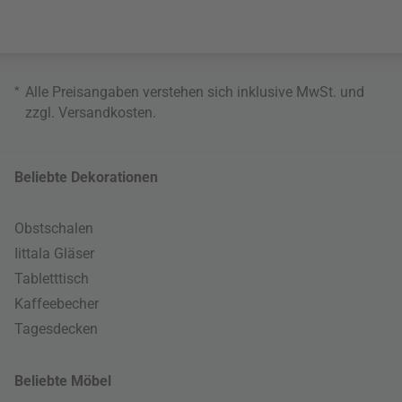
*
Alle Preisangaben verstehen sich inklusive MwSt. und
zzgl.
Versandkosten
.
Beliebte Dekorationen
Obstschalen
Iittala Gläser
Tabletttisch
Kaffeebecher
Tagesdecken
Beliebte Möbel