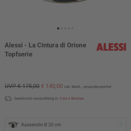
Alessi - La Cintura di Orione
Topfserie
UVP € 175,00
€ 140,00
inkl. MwSt.,
versandkostenfrei
*
Gewöhnlich versandfertig in:
2 bis 4 Wochen
Kasserolle Ø 20 cm