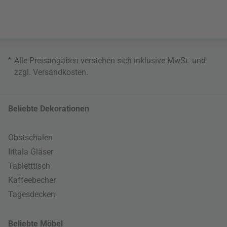
*
Alle Preisangaben verstehen sich inklusive MwSt. und
zzgl.
Versandkosten
.
Beliebte Dekorationen
Obstschalen
Iittala Gläser
Tabletttisch
Kaffeebecher
Tagesdecken
Beliebte Möbel