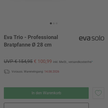
Eva Trio - Professional
Bratpfanne Ø 28 cm
UVP € 154,95
€ 100,99
inkl. MwSt.,
versandkostenfrei
*
Vorauss. Wareneingang:
14.08.2026
In den Warenkorb