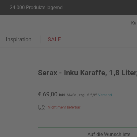
24.000 Produkte lagernd
Ku
Inspiration
SALE
Serax - Inku Karaffe, 1,8 Liter
€ 69,00
inkl. MwSt.,
zzgl. € 5,95
Versand
Nicht mehr lieferbar
Auf die Wunschliste