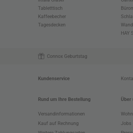
Tabletttisch
Büro
Kaffeebecher
Schla
Tagesdecken
Wand
HAY S
Connox Geburtstag
Kundenservice
Konta
Rund um Ihre Bestellung
Über 
Versandinformationen
Wohn
Kauf auf Rechnung
Jobs
Weitere Zahlungsarten
Press