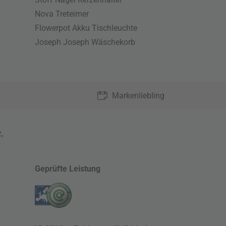
Nova Treteimer
Flowerpot Akku Tischleuchte
Joseph Joseph Wäschekorb
Markenliebling
z
,
Geprüfte Leistung