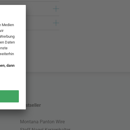
Bestseller
Montana Panton Wire
Stoff Nagel Kerzenhalter