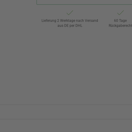
Lieferung 2 Werktage nach Versand
60 Tage
aus DE per DHL
Rückgaberech