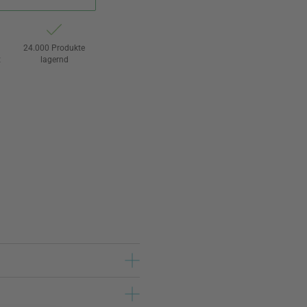
24.000 Produkte
t
lagernd