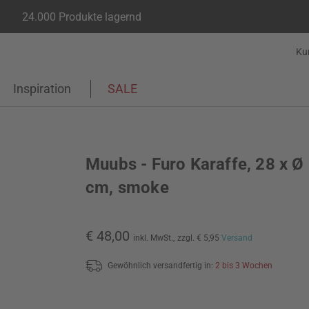
24.000 Produkte lagernd
Ku
Inspiration
SALE
Muubs - Furo Karaffe, 28 x Ø
cm, smoke
€ 48,00
inkl. MwSt.,
zzgl. € 5,95
Versand
Gewöhnlich versandfertig in:
2 bis 3 Wochen