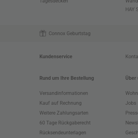
Tagesdecken
Wand
HAY S
Connox Geburtstag
Kundenservice
Konta
Rund um Ihre Bestellung
Über 
Versandinformationen
Wohn
Kauf auf Rechnung
Jobs
Weitere Zahlungsarten
Press
60 Tage Rückgaberecht
Newsl
Rücksendeunterlagen
Gesch