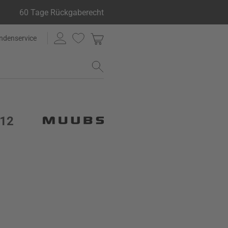
60 Tage Rückgaberecht
ndenservice
 12