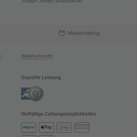
Joseph Joseph Wäschekorb
Markenliebling
z
,
Widerrufsrecht
Geprüfte Leistung
Vielfältige Zahlungsmöglichkeiten
KREDITKARTE