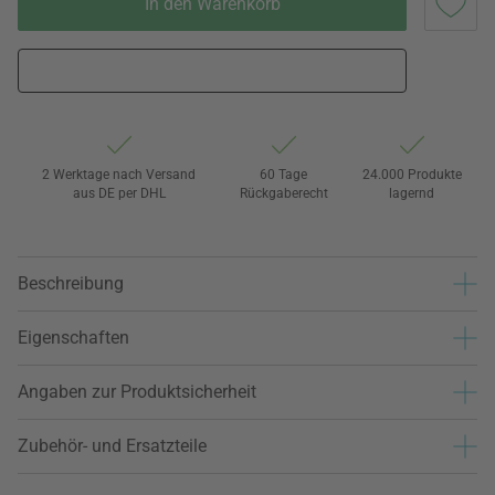
In den Warenkorb
2 Werktage nach Versand
60 Tage
24.000 Produkte
aus DE per DHL
Rückgaberecht
lagernd
Beschreibung
Eigenschaften
Angaben zur Produktsicherheit
Zubehör- und Ersatzteile