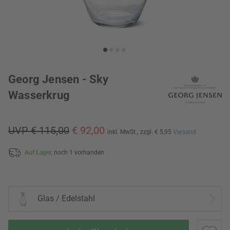
Georg Jensen - Sky
Wasserkrug
UVP € 115,00
€ 92,00
inkl. MwSt.,
zzgl. € 5,95
Versand
Auf Lager,
noch 1 vorhanden
Glas / Edelstahl