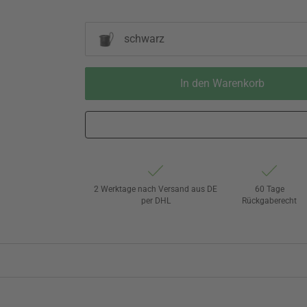
schwarz
In den Warenkorb
2 Werktage nach Versand aus DE
60 Tage
per DHL
Rückgaberecht