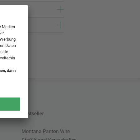
Bestseller
Montana Panton Wire