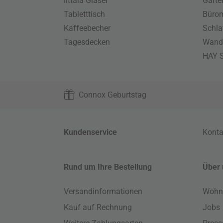
Iittala Gläser
Gart
Tabletttisch
Büro
Kaffeebecher
Schla
Tagesdecken
Wand
HAY S
Connox Geburtstag
Kundenservice
Konta
Rund um Ihre Bestellung
Über 
Versandinformationen
Wohn
Kauf auf Rechnung
Jobs