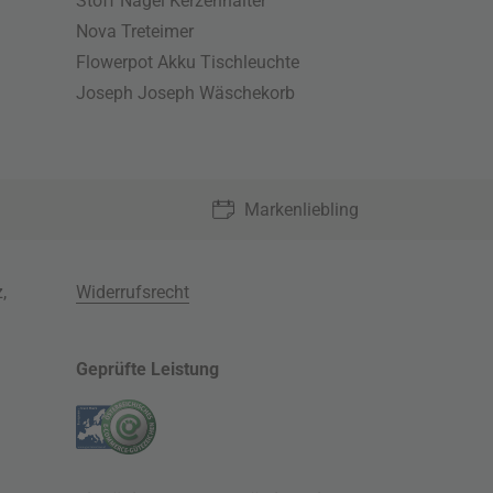
Stoff Nagel Kerzenhalter
Nova Treteimer
Flowerpot Akku Tischleuchte
Joseph Joseph Wäschekorb
Markenliebling
z
,
Widerrufsrecht
Geprüfte Leistung