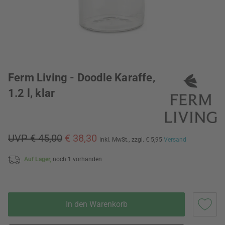
Ferm Living - Doodle Karaffe,
1.2 l, klar
UVP € 45,00
€ 38,30
inkl. MwSt.,
zzgl. € 5,95
Versand
Auf Lager,
noch 1 vorhanden
In den Warenkorb