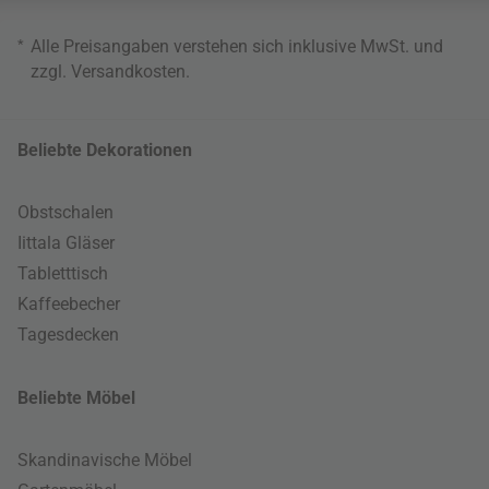
*
Alle Preisangaben verstehen sich inklusive MwSt. und
zzgl.
Versandkosten
.
Beliebte Dekorationen
Obstschalen
Iittala Gläser
Tabletttisch
Kaffeebecher
Tagesdecken
Beliebte Möbel
Skandinavische Möbel