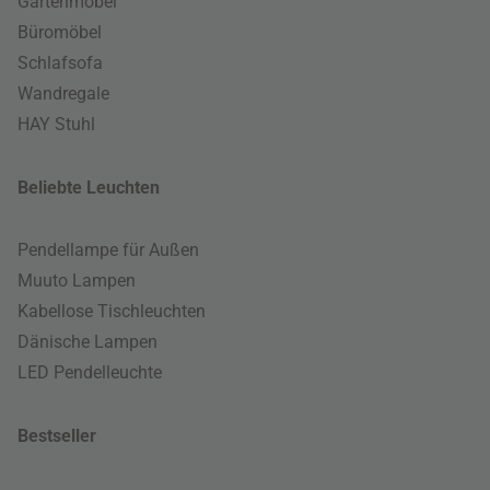
Gartenmöbel
Büromöbel
Schlafsofa
Wandregale
HAY Stuhl
Beliebte Leuchten
Pendellampe für Außen
Muuto Lampen
Kabellose Tischleuchten
Dänische Lampen
LED Pendelleuchte
Bestseller