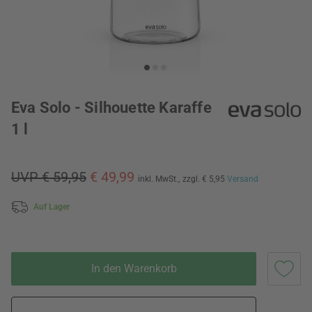
Eva Solo - Silhouette Karaffe
1 l
UVP € 59,95
€ 49,99
inkl. MwSt.,
zzgl. € 5,95
Versand
Auf Lager
In den Warenkorb