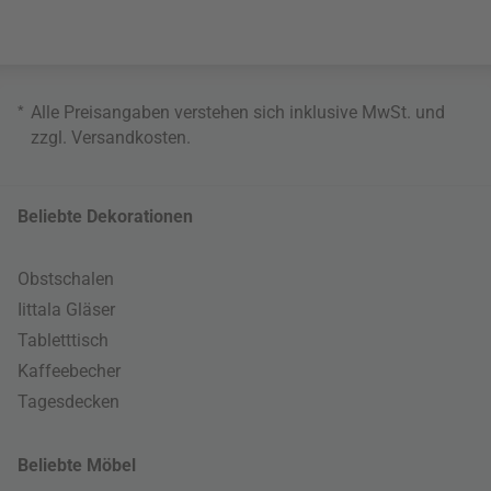
*
Alle Preisangaben verstehen sich inklusive MwSt. und
zzgl.
Versandkosten
.
Beliebte Dekorationen
Obstschalen
Iittala Gläser
Tabletttisch
Kaffeebecher
Tagesdecken
Beliebte Möbel