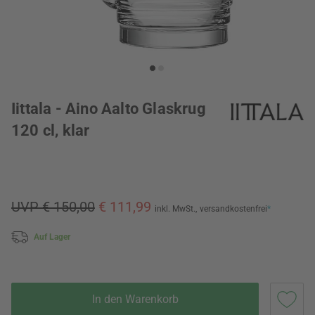
Iittala - Aino Aalto Glaskrug
120 cl, klar
UVP € 150,00
€ 111,99
inkl. MwSt.,
versandkostenfrei
*
Auf Lager
In den Warenkorb