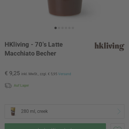
HKliving - 70's Latte
Macchiato Becher
€ 9,25
inkl. MwSt.,
zzgl. € 5,95
Versand
Auf Lager
280 ml, creek