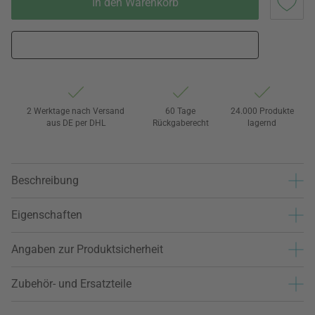
In den Warenkorb
2 Werktage nach Versand
60 Tage
24.000 Produkte
aus DE per DHL
Rückgaberecht
lagernd
Beschreibung
Eigenschaften
Angaben zur Produktsicherheit
Zubehör- und Ersatzteile