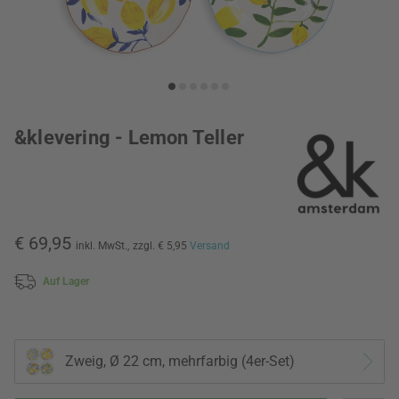
&klevering - Lemon Teller
€ 69,95
inkl. MwSt.,
zzgl. € 5,95
Versand
Auf Lager
Zweig, Ø 22 cm, mehrfarbig (4er-Set)