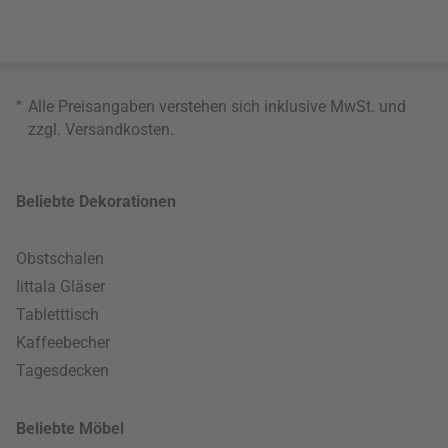
*
Alle Preisangaben verstehen sich inklusive MwSt. und
zzgl.
Versandkosten
.
Beliebte Dekorationen
Obstschalen
Iittala Gläser
Tabletttisch
Kaffeebecher
Tagesdecken
Beliebte Möbel