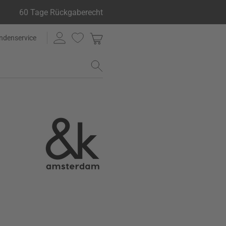
60 Tage Rückgaberecht
ndenservice