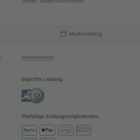
Joseph Joseph Wäschekorb
Markenliebling
z
,
Widerrufsrecht
Geprüfte Leistung
Vielfältige Zahlungsmöglichkeiten
KREDITKARTE