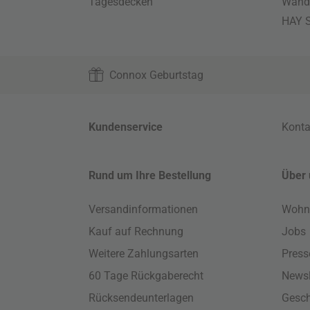
Tagesdecken
Wand
HAY S
Connox Geburtstag
Kundenservice
Konta
Rund um Ihre Bestellung
Über 
Versandinformationen
Wohn
Kauf auf Rechnung
Jobs
Weitere Zahlungsarten
Press
60 Tage Rückgaberecht
Newsl
Rücksendeunterlagen
Gesch