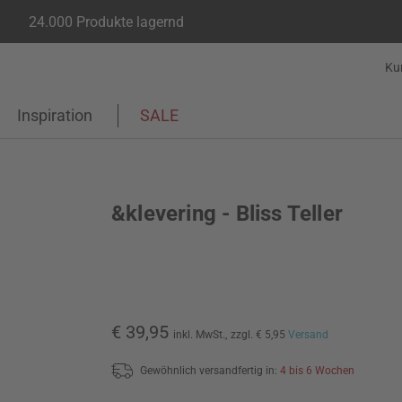
24.000 Produkte lagernd
Ku
Inspiration
SALE
&klevering - Bliss Teller
€ 39,95
inkl. MwSt.,
zzgl. € 5,95
Versand
Gewöhnlich versandfertig in:
4 bis 6 Wochen