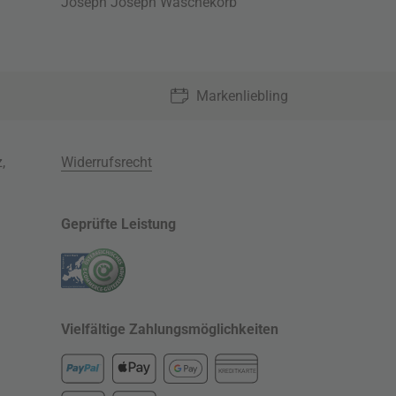
Joseph Joseph Wäschekorb
Markenliebling
z
,
Widerrufsrecht
Geprüfte Leistung
Vielfältige Zahlungsmöglichkeiten
KREDITKARTE