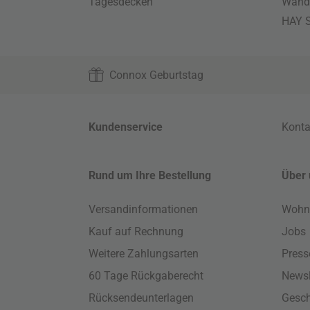
Tagesdecken
Wand
HAY S
Connox Geburtstag
Kundenservice
Konta
Rund um Ihre Bestellung
Über 
Versandinformationen
Wohn
Kauf auf Rechnung
Jobs
Weitere Zahlungsarten
Press
60 Tage Rückgaberecht
Newsl
Rücksendeunterlagen
Gesch