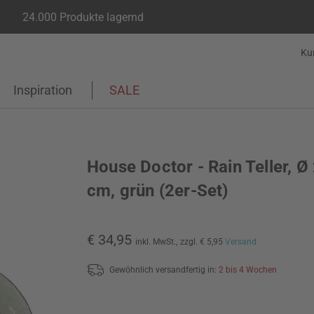
24.000 Produkte lagernd
Ku
Inspiration
SALE
House Doctor - Rain Teller, Ø
cm, grün (2er-Set)
€ 34,95
inkl. MwSt.,
zzgl. € 5,95
Versand
Gewöhnlich versandfertig in:
2 bis 4 Wochen