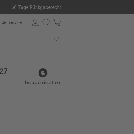
60 Tage Rückgaberecht
ndenservice
 27