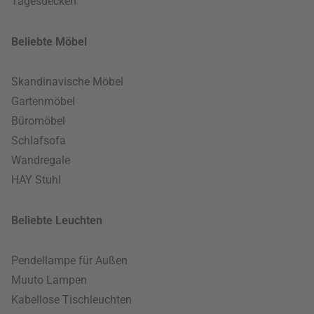
Tagesdecken
Beliebte Möbel
Skandinavische Möbel
Gartenmöbel
Büromöbel
Schlafsofa
Wandregale
HAY Stuhl
Beliebte Leuchten
Pendellampe für Außen
Muuto Lampen
Kabellose Tischleuchten