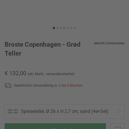
Broste Copenhagen - Grød
Teller
€ 132,00
inkl. MwSt.,
versandkostenfrei
*
Gewöhnlich versandfertig in:
2 bis 4 Wochen
Speiseteller, Ø 26 x H 2,7 cm, sand (4er-Set)