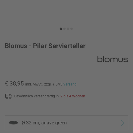
Blomus - Pilar Servierteller
€ 38,95
inkl. MwSt.,
zzgl. € 5,95
Versand
Gewöhnlich versandfertig in:
2 bis 4 Wochen
Ø 32 cm, agave green