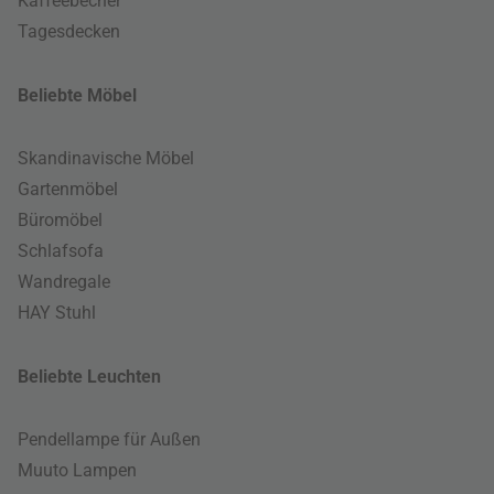
Kaffeebecher
Tagesdecken
Beliebte Möbel
Skandinavische Möbel
Gartenmöbel
Büromöbel
Schlafsofa
Wandregale
HAY Stuhl
Beliebte Leuchten
Pendellampe für Außen
Muuto Lampen