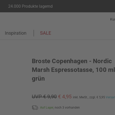
24.000 Produkte lagernd
Ku
Inspiration
SALE
Broste Copenhagen - Nordic
Marsh Espressotasse, 100 ml
grün
UVP € 9,90
€ 4,95
inkl. MwSt.,
zzgl. € 5,95
Versa
Auf Lager,
noch 3 vorhanden