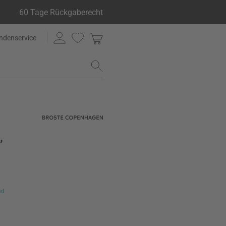
60 Tage Rückgaberecht
ndenservice
,
nd