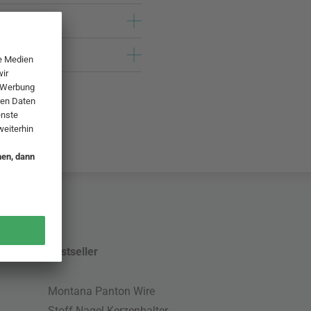
Bestseller
Montana Panton Wire
Stoff Nagel Kerzenhalter