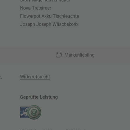
Nova Treteimer
Flowerpot Akku Tischleuchte
Joseph Joseph Wäschekorb
Markenliebling
z
,
Widerrufsrecht
Geprüfte Leistung