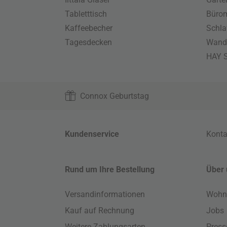
Tabletttisch
Büro
Kaffeebecher
Schla
Tagesdecken
Wand
HAY S
Connox Geburtstag
Kundenservice
Konta
Rund um Ihre Bestellung
Über 
Versandinformationen
Wohn
Kauf auf Rechnung
Jobs
Weitere Zahlungsarten
Press