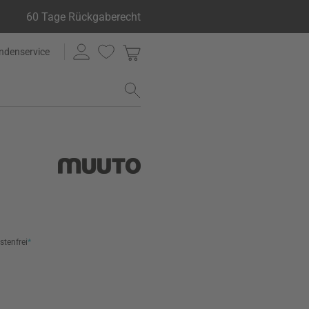
60 Tage Rückgaberecht
ndenservice
stenfrei
*