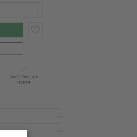
24.000 Produkte
lagernd