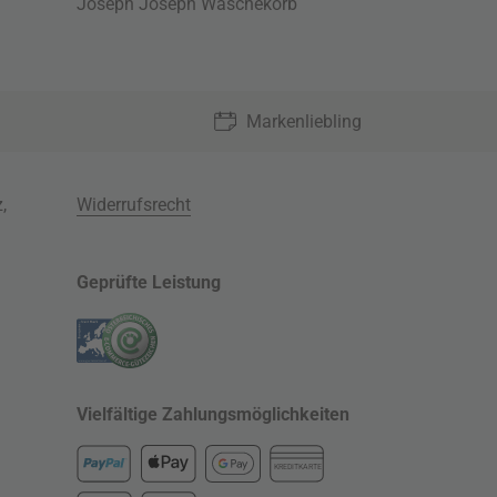
Joseph Joseph Wäschekorb
Markenliebling
z
,
Widerrufsrecht
Geprüfte Leistung
Vielfältige Zahlungsmöglichkeiten
KREDITKARTE