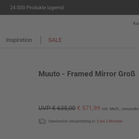
24.000 Produkte lagernd
Ku
Inspiration
SALE
Muuto - Framed Mirror Groß
UVP € 635,00
€ 571,99
inkl. MwSt.,
versandko
Gewöhnlich versandfertig in:
2 bis 3 Wochen