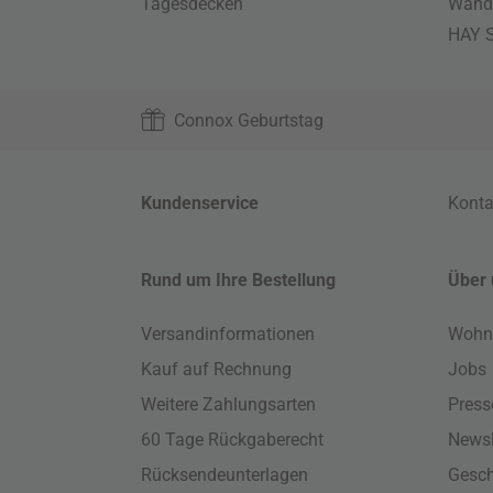
Tagesdecken
Wand
HAY S
Connox Geburtstag
Kundenservice
Konta
Rund um Ihre Bestellung
Über 
Versandinformationen
Wohn
Kauf auf Rechnung
Jobs
Weitere Zahlungsarten
Press
60 Tage Rückgaberecht
Newsl
Rücksendeunterlagen
Gesch