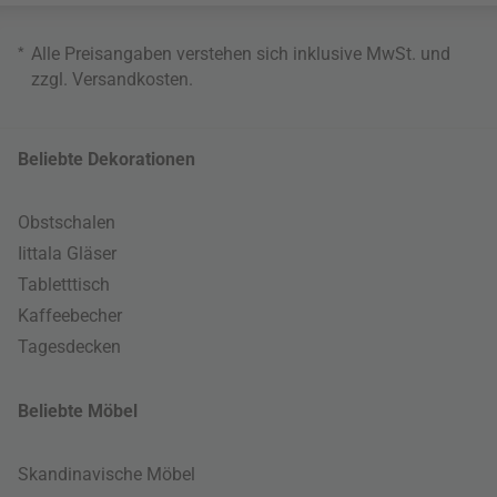
*
Alle Preisangaben verstehen sich inklusive MwSt. und
zzgl.
Versandkosten
.
Beliebte Dekorationen
Obstschalen
Iittala Gläser
Tabletttisch
Kaffeebecher
Tagesdecken
Beliebte Möbel
Skandinavische Möbel