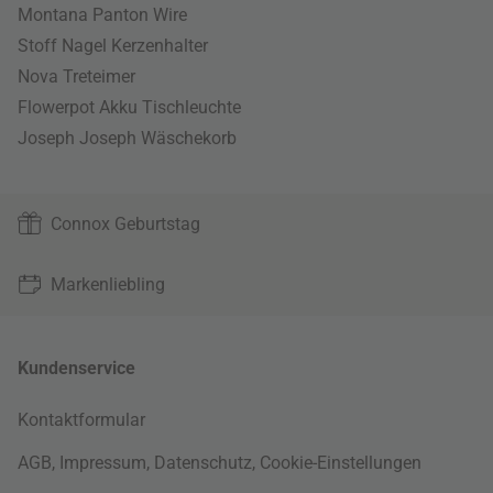
Montana Panton Wire
Stoff Nagel Kerzenhalter
Nova Treteimer
Flowerpot Akku Tischleuchte
Joseph Joseph Wäschekorb
Connox Geburtstag
Markenliebling
Kundenservice
Kontaktformular
AGB
,
Impressum
,
Datenschutz
,
Cookie-Einstellungen