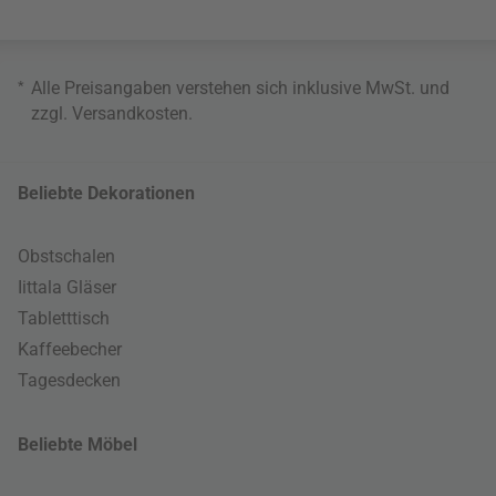
*
Alle Preisangaben verstehen sich inklusive MwSt. und
zzgl.
Versandkosten
.
Beliebte Dekorationen
Obstschalen
Iittala Gläser
Tabletttisch
Kaffeebecher
Tagesdecken
Beliebte Möbel