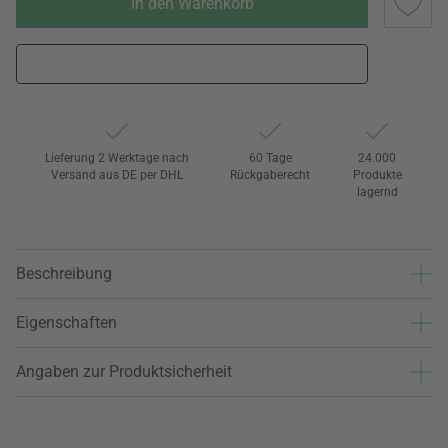
In den Warenkorb
Lieferung 2 Werktage nach
60 Tage
24.000
Versand aus DE per DHL
Rückgaberecht
Produkte
lagernd
Beschreibung
Eigenschaften
Angaben zur Produktsicherheit