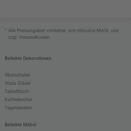
*
Alle Preisangaben verstehen sich inklusive MwSt. und
zzgl.
Versandkosten
.
Beliebte Dekorationen
Obstschalen
Iittala Gläser
Tabletttisch
Kaffeebecher
Tagesdecken
Beliebte Möbel