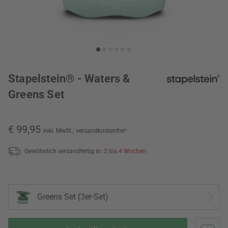
Stapelstein® - Waters &
Greens Set
€ 99,95
inkl. MwSt.,
versandkostenfrei
*
Gewöhnlich versandfertig in:
2 bis 4 Wochen
Greens Set (3er-Set)