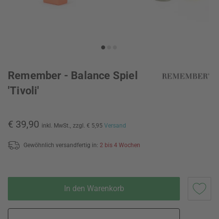
Remember - Balance Spiel
'Tivoli'
€ 39,90
inkl. MwSt.,
zzgl. € 5,95
Versand
Gewöhnlich versandfertig in:
2 bis 4 Wochen
In den Warenkorb