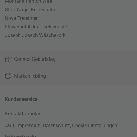
Montana Panton Wire
Stoff Nagel Kerzenhalter
Nova Treteimer
Flowerpot Akku Tischleuchte
Joseph Joseph Wäschekorb
Connox Geburtstag
Markenliebling
Kundenservice
Kontaktformular
AGB
,
Impressum
,
Datenschutz
,
Cookie-Einstellungen