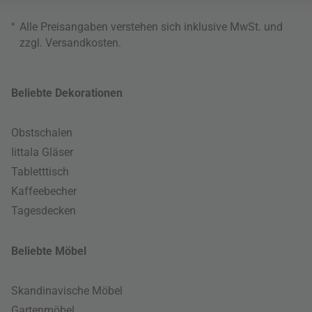
*
Alle Preisangaben verstehen sich inklusive MwSt. und
zzgl.
Versandkosten
.
Beliebte Dekorationen
Obstschalen
Iittala Gläser
Tabletttisch
Kaffeebecher
Tagesdecken
Beliebte Möbel
Skandinavische Möbel
Gartenmöbel