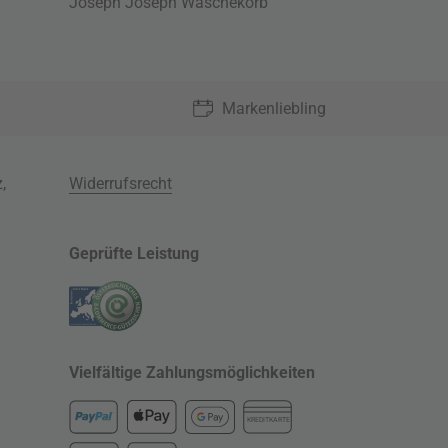
Joseph Joseph Wäschekorb
Markenliebling
z
,
Widerrufsrecht
Geprüfte Leistung
Vielfältige Zahlungsmöglichkeiten
KREDITKARTE