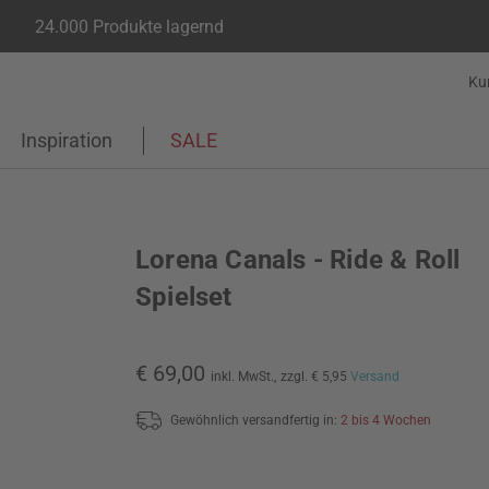
24.000 Produkte lagernd
Ku
Inspiration
SALE
Lorena Canals - Ride & Roll
Spielset
€ 69,00
inkl. MwSt.,
zzgl. € 5,95
Versand
Gewöhnlich versandfertig in:
2 bis 4 Wochen