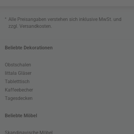
*
Alle Preisangaben verstehen sich inklusive MwSt. und
zzgl.
Versandkosten
.
Beliebte Dekorationen
Obstschalen
Iittala Gläser
Tabletttisch
Kaffeebecher
Tagesdecken
Beliebte Möbel
Skandinavische Möbel