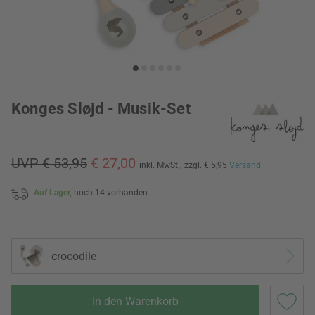
Konges Sløjd - Musik-Set
UVP € 53,95
€ 27,00
inkl. MwSt.,
zzgl. € 5,95
Versand
Auf Lager,
noch 14 vorhanden
crocodile
In den Warenkorb