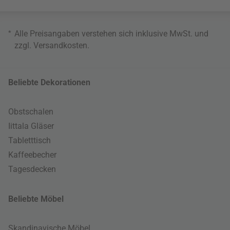
*
Alle Preisangaben verstehen sich inklusive MwSt. und
zzgl.
Versandkosten
.
Beliebte Dekorationen
Obstschalen
Iittala Gläser
Tabletttisch
Kaffeebecher
Tagesdecken
Beliebte Möbel
Skandinavische Möbel