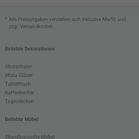
*
Alle Preisangaben verstehen sich inklusive MwSt. und
zzgl.
Versandkosten
.
Beliebte Dekorationen
Obstschalen
Iittala Gläser
Tabletttisch
Kaffeebecher
Tagesdecken
Beliebte Möbel
Skandinavische Möbel