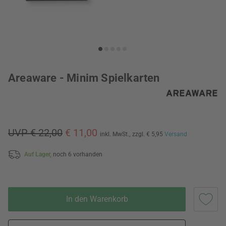
Areaware - Minim Spielkarten
UVP € 22,00
€ 11,00
inkl. MwSt.,
zzgl. € 5,95
Versand
Auf Lager,
noch 6 vorhanden
In den Warenkorb