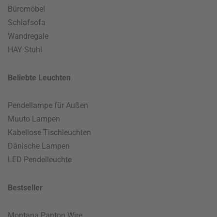
Büromöbel
Schlafsofa
Wandregale
HAY Stuhl
Beliebte Leuchten
Pendellampe für Außen
Muuto Lampen
Kabellose Tischleuchten
Dänische Lampen
LED Pendelleuchte
Bestseller
Montana Panton Wire