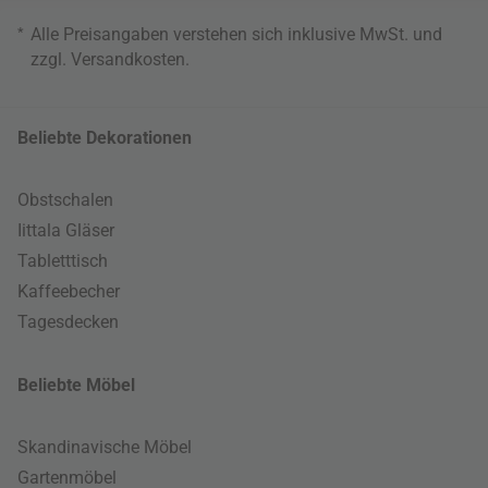
*
Alle Preisangaben verstehen sich inklusive MwSt. und
zzgl.
Versandkosten
.
Beliebte Dekorationen
Obstschalen
Iittala Gläser
Tabletttisch
Kaffeebecher
Tagesdecken
Beliebte Möbel
Skandinavische Möbel
Gartenmöbel