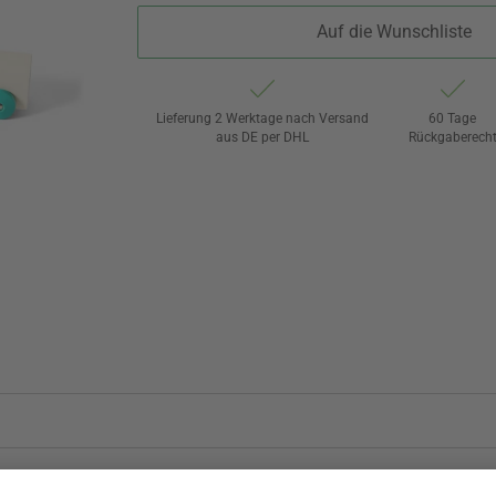
Auf die Wunschliste
Lieferung 2 Werktage nach Versand
60 Tage
aus DE per DHL
Rückgaberech