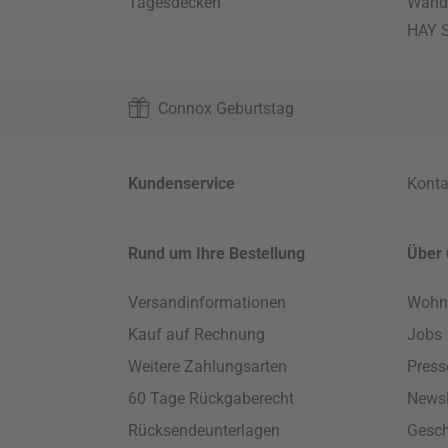
Tagesdecken
Wand
HAY S
Connox Geburtstag
Kundenservice
Konta
Rund um Ihre Bestellung
Über 
Versandinformationen
Wohn
Kauf auf Rechnung
Jobs
Weitere Zahlungsarten
Press
60 Tage Rückgaberecht
Newsl
Rücksendeunterlagen
Gesch