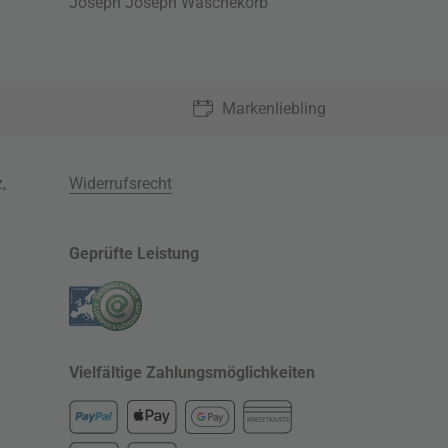
Joseph Joseph Wäschekorb
Markenliebling
z
,
Widerrufsrecht
Geprüfte Leistung
Vielfältige Zahlungsmöglichkeiten
KREDITKARTE