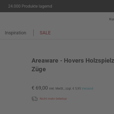
24.000 Produkte lagernd
Ku
Inspiration
SALE
Areaware - Hovers Holzspiel
Züge
€ 69,00
inkl. MwSt.,
zzgl. € 5,95
Versand
Nicht mehr lieferbar