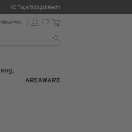
60 Tage Rückgaberecht
ndenservice
zeug,