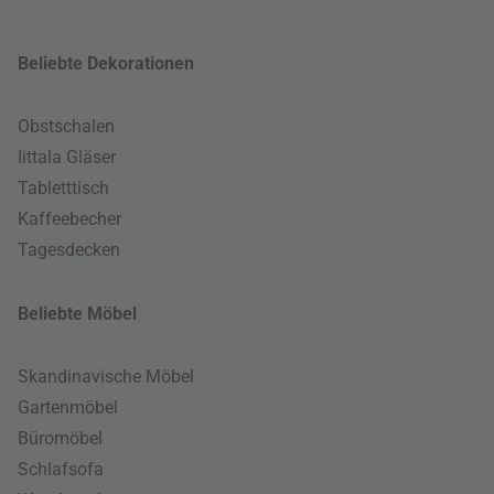
Beliebte Dekorationen
Obstschalen
Iittala Gläser
Tabletttisch
Kaffeebecher
Tagesdecken
Beliebte Möbel
Skandinavische Möbel
Gartenmöbel
Büromöbel
Schlafsofa